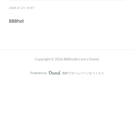
2026.01.21 16:57
888hot
Copyright ©
2026
888hotbrcom's Ownd
.
Powered by
無料でホームページをつくろう
AmebaOwnd
フォロー