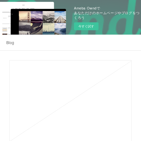
Ameba Owndで
あなただけのホームページやブログをつ
くろう
今すぐ試す
Blog